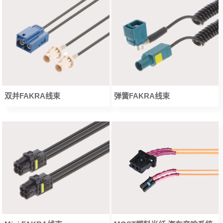
双并FAKRA线束
弹簧FAKRA线束