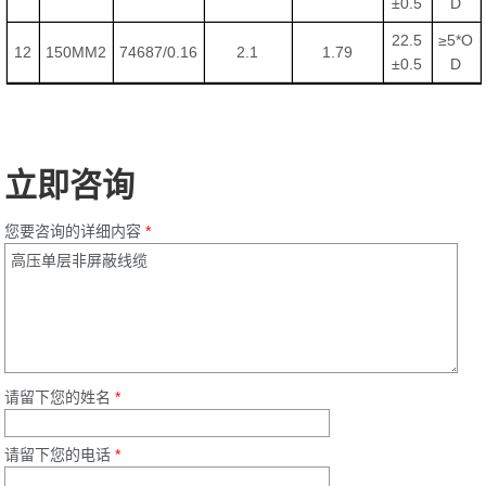
±0.5
D
22.5
≥5*O
12
150MM2
74687/0.16
2.1
1.79
±0.5
D
立即咨询
您要咨询的详细内容
*
请留下您的姓名
*
请留下您的电话
*