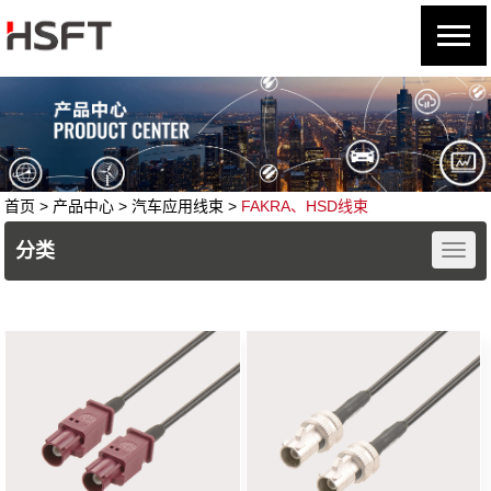
首页
> 产品中心 >
汽车应用线束
>
FAKRA、HSD线束
分类