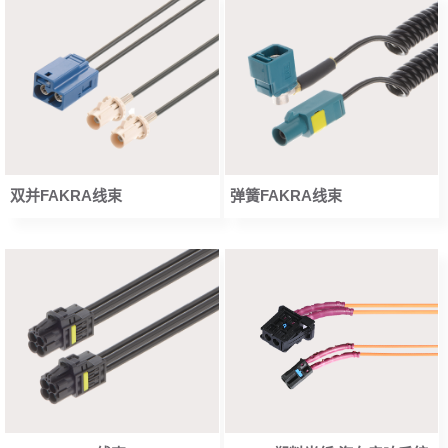
双并FAKRA线束
弹簧FAKRA线束