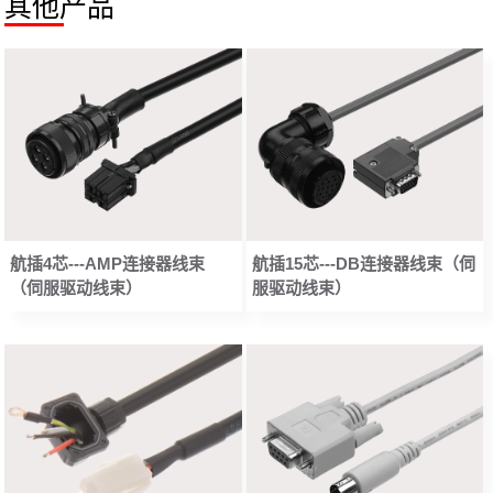
其他产品
航插4芯---AMP连接器线束
航插15芯---DB连接器线束（伺
（伺服驱动线束）
服驱动线束）