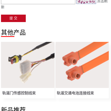
点击刷
新
其他产品
轨道门传感控制线束
轨道交通电池连接线束
新品推荐