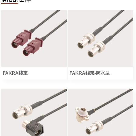
FAKRA线束
FAKRA线束-防水型