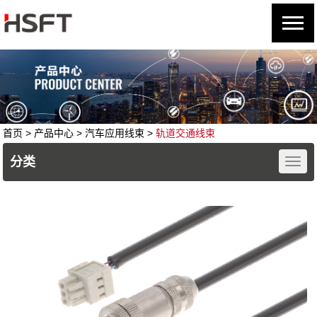
首页
> 产品中心 >
汽车应用线束
>
轨道交通线束
分类